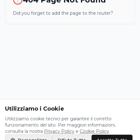
Did you forget to add the page to the router?
Utilizziamo i Cookie
Utilizziamo cookie tecnici per garantire il corretto
funzionamento del sito. Per maggiori informazioni,
consulta la nostra
Privacy Policy
e
Cookie Policy
.