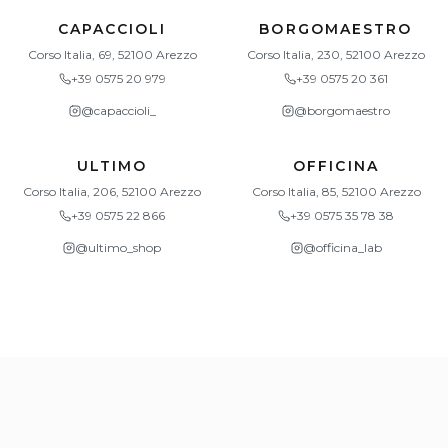
CAPACCIOLI
BORGOMAESTRO
Corso Italia, 69, 52100 Arezzo
Corso Italia, 230, 52100 Arezzo
+39 0575 20 979
+39 0575 20 361
@
capaccioli_
@
borgomaestro
ULTIMO
OFFICINA
Corso Italia, 206, 52100 Arezzo
Corso Italia, 85, 52100 Arezzo
+39 0575 22 866
+39 0575 35 78 38
@
ultimo_shop
@
officina_lab