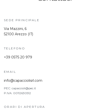
SEDE PRINCIPALE
Via Mazzini, 6
52100 Arezzo (IT)
TELEFONO
+39 0575 20 979
EMAIL
info@capacciolisrl.com
PEC: capaccioli@pec.it
P.IVA: 00112630512
ORARI DI APERTURA