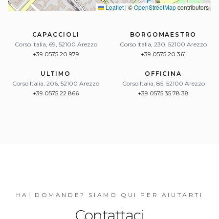
Leaflet
|
©
OpenStreetMap
contributors
CAPACCIOLI
BORGOMAESTRO
Corso Italia, 69, 52100 Arezzo
Corso Italia, 230, 52100 Arezzo
+39 0575 20 979
+39 0575 20 361
ULTIMO
OFFICINA
Corso Italia, 206, 52100 Arezzo
Corso Italia, 85, 52100 Arezzo
+39 0575 22 866
+39 0575 35 78 38
HAI DOMANDE? SIAMO QUI PER AIUTARTI
Contattaci