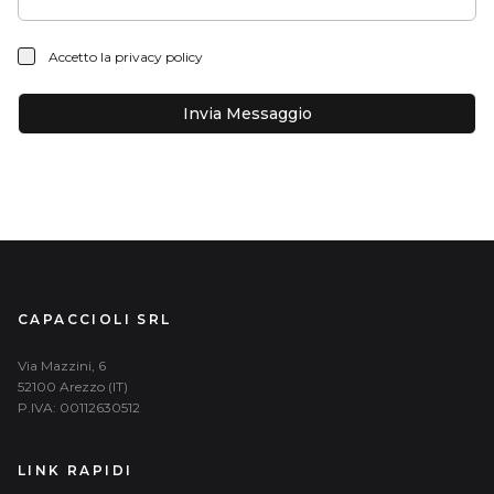
Accetto la privacy policy
Invia Messaggio
CAPACCIOLI SRL
Via Mazzini, 6
52100 Arezzo (IT)
P.IVA: 00112630512
LINK RAPIDI